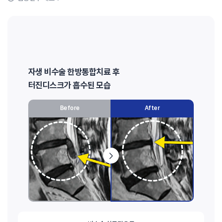
자생 비수술 한방통합치료 후
터진디스크가 흡수된 모습
Before
After