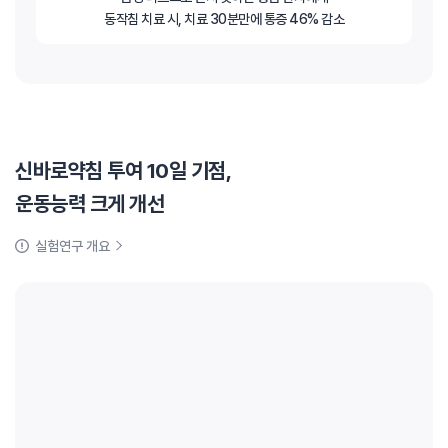
동작침 치료 시, 치료 30분만에 통증 46% 감소
신바로약침 투여 10일 기점,
운동능력 크게 개선
실험연구 개요