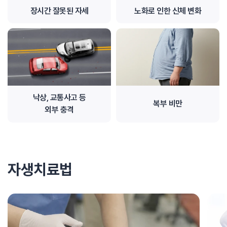
장시간 잘못된 자세
노화로 인한 신체 변화
낙상, 교통사고 등
복부 비만
외부 충격
자생치료법