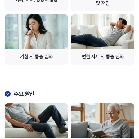
및 저림
기침 시 통증 심화
편한 자세 시 통증 완화
주요 원인