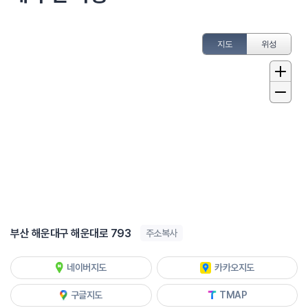
지도
위성
부산 해운대구 해운대로 793
주소복사
네이버지도
카카오지도
구글지도
TMAP