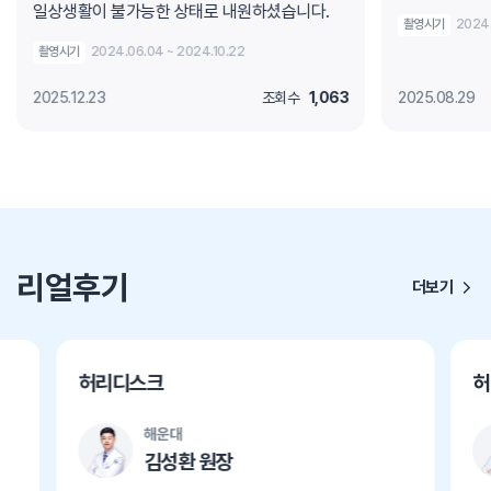
일상생활이 불가능한 상태로 내원하셨습니다.
촬영시기
2024.
촬영시기
2024.06.04 ~ 2024.10.22
2025.12.23
조회수
1,063
2025.08.29
리얼후기
더보기
허리디스크
허
해운대
김성환 원장