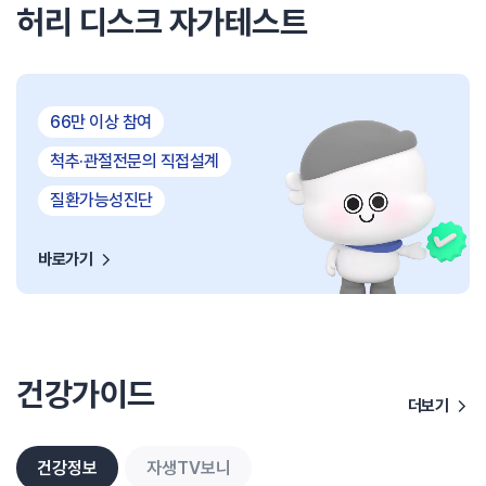
허리 디스크 자가테스트
66만 이상 참여
척추·관절전문의 직접설계
질환가능성진단
바로가기
건강가이드
더보기
건강정보
자생TV보니