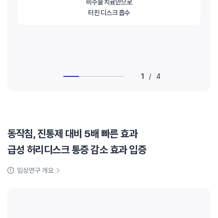
비수술 치료만으로
터진 디스크 흡수
1
/
4
동작침, 진통제 대비 5배 빠른 효과
급성 허리디스크 통증 감소 효과 입증
임상연구 개요