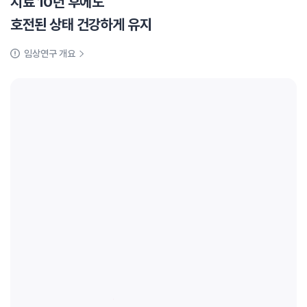
치료 10년 후에도
호전된 상태 건강하게 유지
임상연구 개요