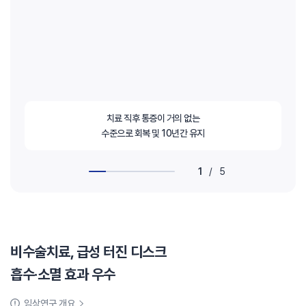
치료 직후 통증이 거의 없는
수준으로 회복 및 10년간 유지
1
/
5
비수술치료, 급성 터진 디스크
흡수·소멸 효과 우수
임상연구 개요