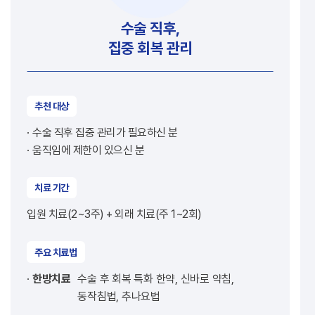
수술 직후,
집중 회복 관리
추천 대상
수술 직후 집중 관리가 필요하신 분
움직임에 제한이 있으신 분
치료 기간
입원 치료(2~3주) + 외래 치료(주 1~2회)
주요 치료법
한방치료
수술 후 회복 특화 한약, 신바로 약침,
동작침법, 추나요법