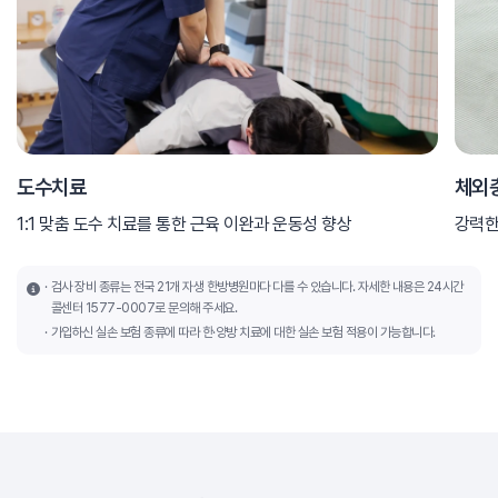
도수치료
체외
1:1 맞춤 도수 치료를 통한 근육 이완과 운동성 향상
강력한
검사 장비 종류는 전국 21개 자생 한방병원마다 다를 수 있습니다. 자세한 내용은 24시간
콜센터 1577-0007로 문의해 주세요.
가입하신 실손 보험 종류에 따라 한·양방 치료에 대한 실손 보험 적용이 가능합니다.