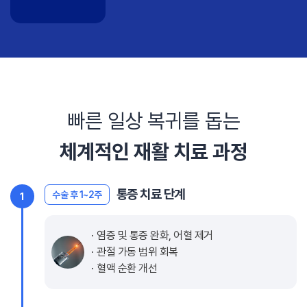
빠른 일상 복귀를 돕는
체계적인 재활 치료 과정
통증 치료 단계
수술 후 1~2주
1
염증 및 통증 완화, 어혈 제거
관절 가동 범위 회복
혈액 순환 개선