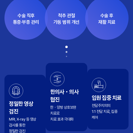
수술 직후
척추 관절
수술 후
통증·부종 관리
가동 범위 개선
재활 치료
한의사・의사
입원 집중 치료
협진
정밀한 영상
전담주치의의
한・양방 상호보완
검진
1:1 전담 치료, 집중
치료로
케어
MRI, X-ray 등 영상
치료 효과 극대화
검사를 통한
정밀한 검진