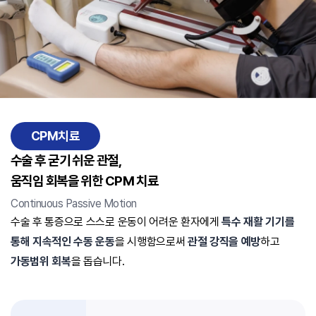
CPM치료
수술 후 굳기 쉬운 관절,
움직임 회복을 위한 CPM 치료
Continuous Passive Motion
수술 후 통증으로 스스로 운동이 어려운 환자에게
특수 재활 기기를
통해 지속적인 수동 운동
을 시행함으로써
관절 강직을 예방
하고
가동범위 회복
을 돕습니다.