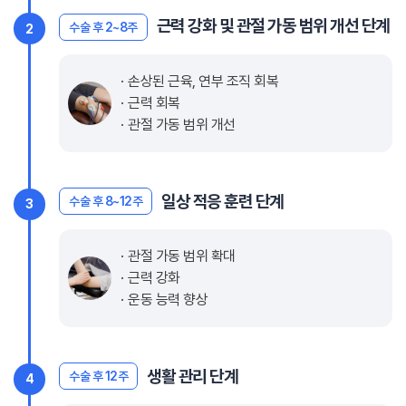
근력 강화 및 관절 가동 범위 개선 단계
수술 후 2~8주
2
손상된 근육, 연부 조직 회복
근력 회복
관절 가동 범위 개선
일상 적응 훈련 단계
수술 후 8~12주
3
관절 가동 범위 확대
근력 강화
운동 능력 향상
생활 관리 단계
수술 후 12주
4