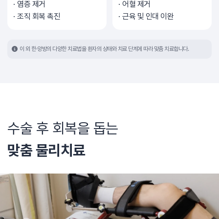
염증 제거
어혈 제거
조직 회복 촉진
근육 및 인대 이완
이 외 한·양방의 다양한 치료법을 환자의 상태와 치료 단계에 따라 맞춤 치료합니다.
수술 후 회복을 돕는
맞춤 물리치료