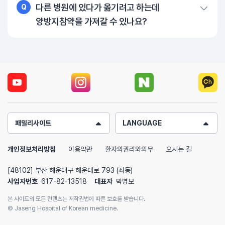
다른 병원에 있다가 옮기려고 하는데
Q
양방지참약을 가져갈 수 있나요?
패밀리사이트
LANGUAGE
개인정보처리방침
이용약관
환자의권리와의무
오시는 길
[48102] 부산 해운대구 해운대로 793 (좌동)
사업자번호
617-82-13518
대표자
박병모
본 사이트의 모든 컨텐츠는 저작권법에 따른 보호를 받습니다.
© Jaseng Hospital of Korean medicine.