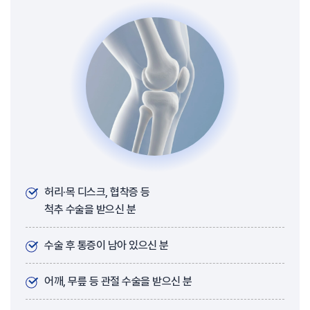
허리·목 디스크, 협착증 등
척추 수술을 받으신 분
수술 후 통증이 남아 있으신 분
어깨, 무릎 등 관절 수술을 받으신 분