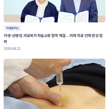
자생포커스
자생-상명대, 의료복지·학술교류 협약 체결… 미래 의료 인재 양성 협
력
2026.06.22