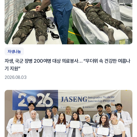
자생나눔
자생, 국군 장병 200여명 대상 의료봉사… “무더위 속 건강한 여름나
기 지원”
2026.08.03