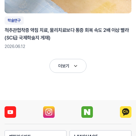
학술연구
척추관협착증 약침 치료, 물리치료보다 통증 회복 속도 2배 이상 빨라
(SCI급 국제학술지 게재)
2026.06.12
더보기