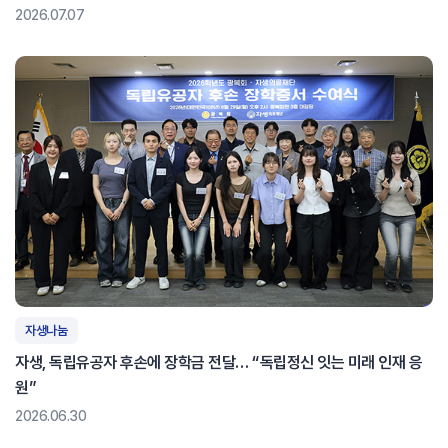
2026.07.07
자생나눔
자생, 독립유공자 후손에 장학금 전달… “독립정신 잇는 미래 인재 응
원”
2026.06.30