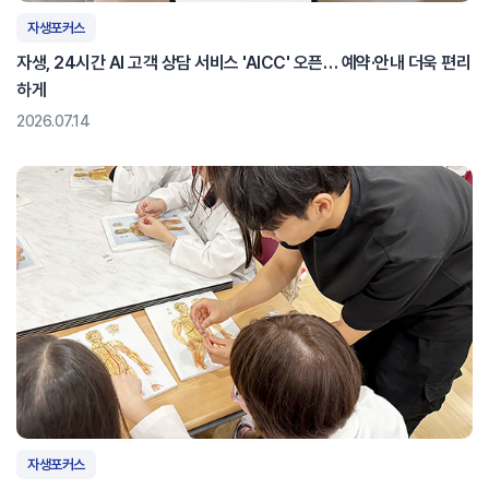
자생포커스
자생, 24시간 AI 고객 상담 서비스 'AICC' 오픈… 예약·안내 더욱 편리
하게
2026.07.14
자생포커스